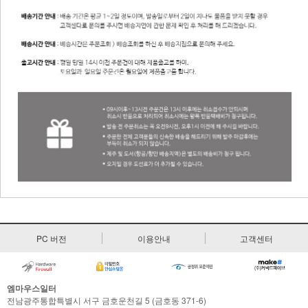
PC 버전
이용안내
고객센터
엠마우스일터
전남광주통합특별시 서구 금호운천길 5 (금호동 371-6)